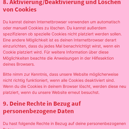
8. Aktivierung/Deaktivierung und Löschen
von Cookies
Du kannst deinen Internetbrowser verwenden um automatisch
oder manuell Cookies zu löschen. Du kannst außerdem
spezifizieren ob spezielle Cookies nicht platziert werden sollen.
Eine andere Möglichkeit ist es deinen Internetbrowser derart
einzurichten, dass du jedes Mal benachrichtigt wirst, wenn ein
Cookie platziert wird. Für weitere Information über diese
Möglichkeiten beachte die Anweisungen in der Hilfesektion
deines Browsers.
Bitte nimm zur Kenntnis, dass unsere Website möglicherweise
nicht richtig funktioniert, wenn alle Cookies deaktiviert sind.
Wenn du die Cookies in deinem Browser löscht, werden diese neu
platziert, wenn du unsere Website erneut besuchst.
9. Deine Rechte in Bezug auf
personenbezogene Daten
Du hast folgende Rechte in Bezug auf deine personenbezogenen